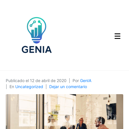
Publicado el
12 de abril de 2020
Por
GenIA
En
Uncategorized
Dejar un comentario